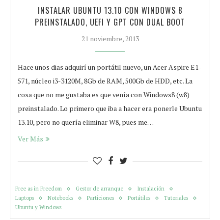
INSTALAR UBUNTU 13.10 CON WINDOWS 8
PREINSTALADO, UEFI Y GPT CON DUAL BOOT
21 noviembre, 2013
Hace unos dias adquirí un portátil nuevo, un Acer Aspire E1-
571, núcleo i3-3120M, 8Gb de RAM, 500Gb de HDD, etc. La
cosa que no me gustaba es que venía con Windows8 (w8)
preinstalado. Lo primero que iba a hacer era ponerle Ubuntu
13.10, pero no quería eliminar W8, pues me…
Ver Más
Free as in Freedom
Gestor de arranque
Instalación
Laptops
Notebooks
Particiones
Portátiles
Tutoriales
Ubuntu y Windows