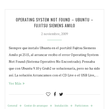
OPERATING SYSTEM NOT FOUND – UBUNTU –
FUJITSU SIEMENS AMILO
2 noviembre, 2009
Siempre que instalo Ubuntu en el portátil Fujitsu Siemens
Amilo pi 2515, al arrancar recibo el error Operating System
Not Found (Sistema Operativo No Encontrado). Pensaba
que con Ubuntu 9.10 y Grub2 se solucionaría, pero no ha sido
así. La solución Arrancamos con el CD Live o el USB Live,…
Ver Más
General
Gestor de arranque
Instalación
Particiones