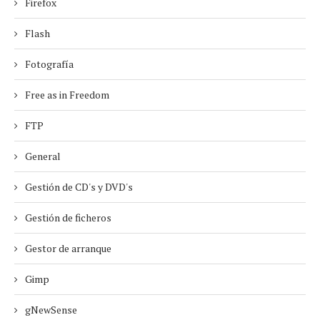
Firefox
Flash
Fotografía
Free as in Freedom
FTP
General
Gestión de CD's y DVD's
Gestión de ficheros
Gestor de arranque
Gimp
gNewSense