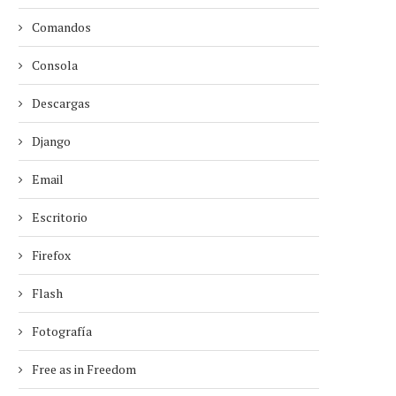
Comandos
Consola
Descargas
Django
Email
Escritorio
Firefox
Flash
Fotografía
Free as in Freedom