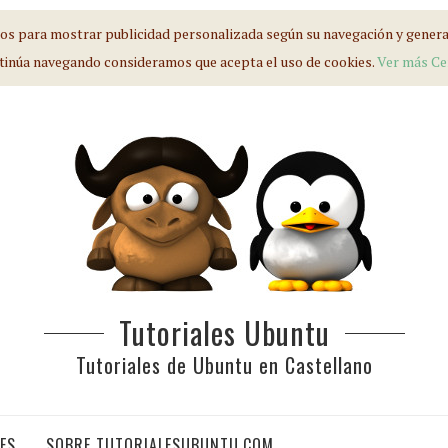
s para mostrar publicidad personalizada según su navegación y generar 
tinúa navegando consideramos que acepta el uso de cookies.
Ver más
Ce
Tutoriales Ubuntu
Tutoriales de Ubuntu en Castellano
IES
SOBRE TUTORIALESUBUNTU.COM