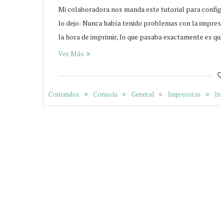
Mi colaboradora nos manda este tutorial para confi
lo dejo: Nunca había tenido problemas con la impres
la hora de imprimir, lo que pasaba exactamente es q
Ver Más
Comandos
Consola
General
Impresoras
In