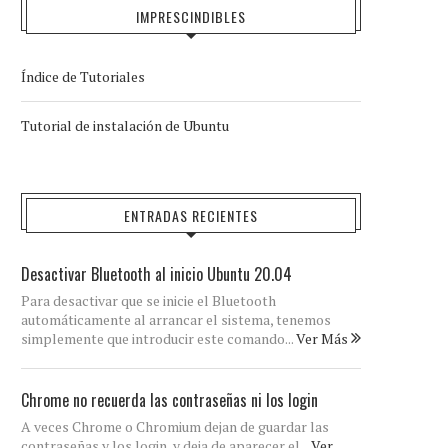
IMPRESCINDIBLES
Índice de Tutoriales
Tutorial de instalación de Ubuntu
ENTRADAS RECIENTES
Desactivar Bluetooth al inicio Ubuntu 20.04
Para desactivar que se inicie el Bluetooth
automáticamente al arrancar el sistema, tenemos
simplemente que introducir este comando...
Ver Más
Chrome no recuerda las contraseñas ni los login
A veces Chrome o Chromium dejan de guardar las
contraseñas y los login, y deja de aparecer el...
Ver