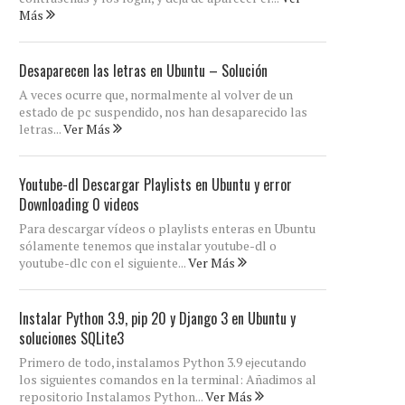
Más
Desaparecen las letras en Ubuntu – Solución
A veces ocurre que, normalmente al volver de un
estado de pc suspendido, nos han desaparecido las
letras...
Ver Más
Youtube-dl Descargar Playlists en Ubuntu y error
Downloading 0 videos
Para descargar vídeos o playlists enteras en Ubuntu
sólamente tenemos que instalar youtube-dl o
youtube-dlc con el siguiente...
Ver Más
Instalar Python 3.9, pip 20 y Django 3 en Ubuntu y
soluciones SQLite3
Primero de todo, instalamos Python 3.9 ejecutando
los siguientes comandos en la terminal: Añadimos al
repositorio Instalamos Python...
Ver Más