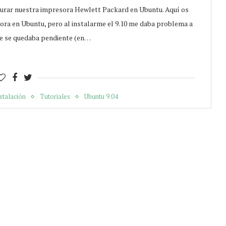
gurar nuestra impresora Hewlett Packard en Ubuntu. Aquí os
ora en Ubuntu, pero al instalarme el 9.10 me daba problema a
ue se quedaba pendiente (en…
stalación
Tutoriales
Ubuntu 9.04