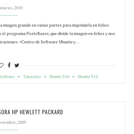
 marzo, 2010
una imagen grande en varias partes para imprimirla en folios
 el programa PosteRazor, que divide la imagen en folios y nos
licaciones->Centro de Software Ubuntu y…
Software
Tutoriales
Ubuntu 9.04
Ubuntu 9.10
SORA HP HEWLETT PACKARD
oviembre, 2009