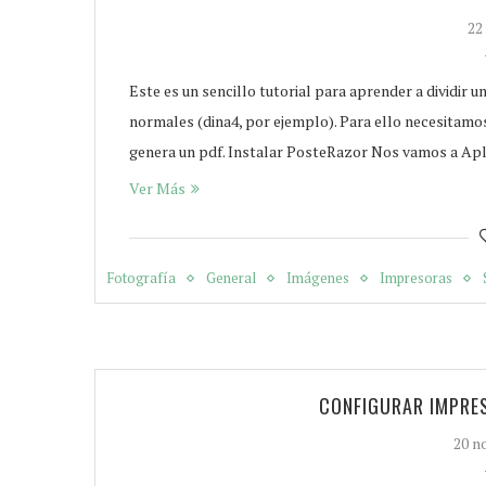
22
Este es un sencillo tutorial para aprender a dividir 
normales (dina4, por ejemplo). Para ello necesitamos
genera un pdf. Instalar PosteRazor Nos vamos a Ap
Ver Más
Fotografía
General
Imágenes
Impresoras
CONFIGURAR IMPRE
20 n