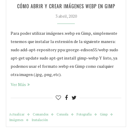
CÓMO ABRIR Y CREAR IMÁGENES WEBP EN GIMP
3 abril, 2020
Para poder utilizar imágenes .webp en Gimp, simplemente
tenemos que instalar la extensión de la siguiente manera:
sudo add-apt-repository ppa:george-edison55/webp sudo
apt-get update sudo apt-get install gimp-webp Y listo, ya
podemos usar el formato .webp en Gimp como cualquier
otra imagen (.jpg, .png, etc).
Ver Más
Actualizar
Comandos
Consola
Fotografía
Gimp
Imágenes
Instalación