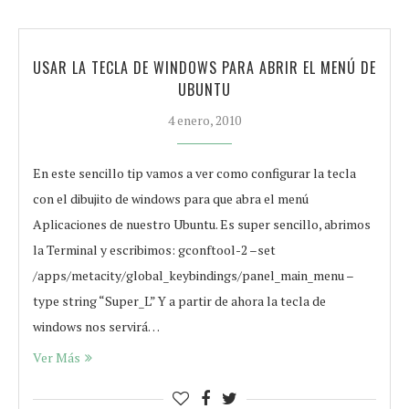
USAR LA TECLA DE WINDOWS PARA ABRIR EL MENÚ DE
UBUNTU
4 enero, 2010
En este sencillo tip vamos a ver como configurar la tecla
con el dibujito de windows para que abra el menú
Aplicaciones de nuestro Ubuntu. Es super sencillo, abrimos
la Terminal y escribimos: gconftool-2 –set
/apps/metacity/global_keybindings/panel_main_menu –
type string “Super_L” Y a partir de ahora la tecla de
windows nos servirá…
Ver Más