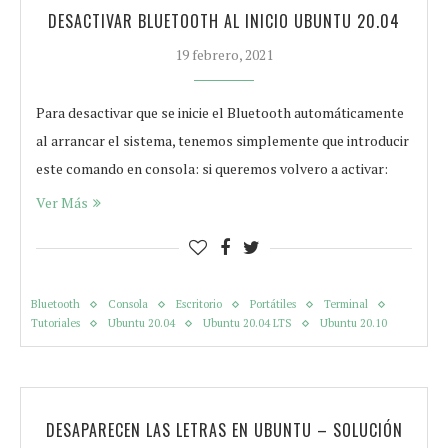
DESACTIVAR BLUETOOTH AL INICIO UBUNTU 20.04
19 febrero, 2021
Para desactivar que se inicie el Bluetooth automáticamente
al arrancar el sistema, tenemos simplemente que introducir
este comando en consola: si queremos volvero a activar:
Ver Más
Bluetooth
Consola
Escritorio
Portátiles
Terminal
Tutoriales
Ubuntu 20.04
Ubuntu 20.04 LTS
Ubuntu 20.10
DESAPARECEN LAS LETRAS EN UBUNTU – SOLUCIÓN