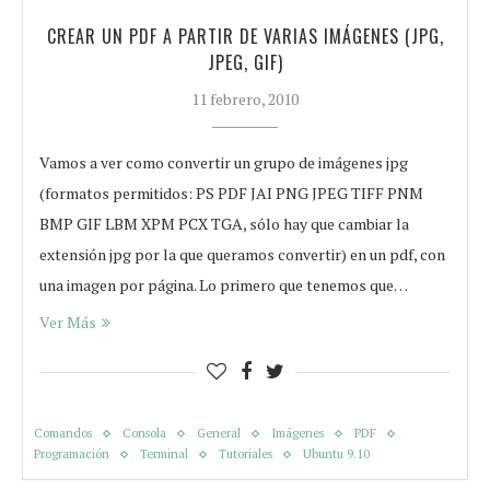
CREAR UN PDF A PARTIR DE VARIAS IMÁGENES (JPG,
JPEG, GIF)
11 febrero, 2010
Vamos a ver como convertir un grupo de imágenes jpg
(formatos permitidos: PS PDF JAI PNG JPEG TIFF PNM
BMP GIF LBM XPM PCX TGA, sólo hay que cambiar la
extensión jpg por la que queramos convertir) en un pdf, con
una imagen por página. Lo primero que tenemos que…
Ver Más
Comandos
Consola
General
Imágenes
PDF
Programación
Terminal
Tutoriales
Ubuntu 9.10