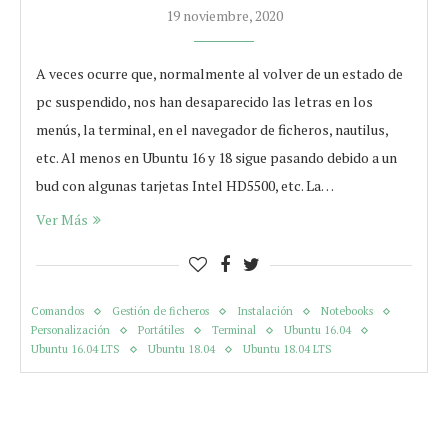
19 noviembre, 2020
A veces ocurre que, normalmente al volver de un estado de
pc suspendido, nos han desaparecido las letras en los
menús, la terminal, en el navegador de ficheros, nautilus,
etc. Al menos en Ubuntu 16 y 18 sigue pasando debido a un
bud con algunas tarjetas Intel HD5500, etc. La…
Ver Más
Comandos
Gestión de ficheros
Instalación
Notebooks
Personalización
Portátiles
Terminal
Ubuntu 16.04
Ubuntu 16.04 LTS
Ubuntu 18.04
Ubuntu 18.04 LTS