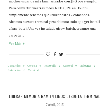
muchos usuarios más familiarizados con .JPG por ejemplo.
Para convertir nuestras fotos .NEF a .JPG en Ubuntu
simplemente tenemos que utilizar estos 2 comandos.
Abrimos nuestra terminal y escribimos: sudo apt-get install
ufraw-batch Una vez instalado ufraw-batch, creamos una
carpeta…
Ver Más
Comandos
Consola
Fotografía
General
Imágenes
Instalación
Terminal
LIBERAR MEMORIA RAM EN LINUX DESDE LA TERMINAL
7 abril, 2013