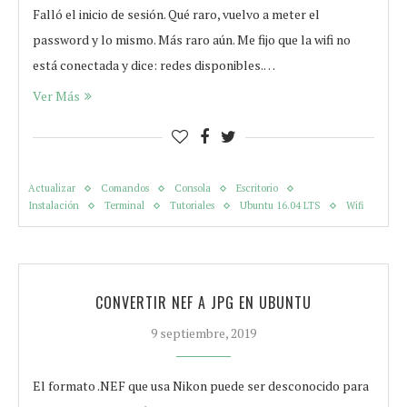
Falló el inicio de sesión. Qué raro, vuelvo a meter el
password y lo mismo. Más raro aún. Me fijo que la wifi no
está conectada y dice: redes disponibles.…
Ver Más
Actualizar
Comandos
Consola
Escritorio
Instalación
Terminal
Tutoriales
Ubuntu 16.04 LTS
Wifi
CONVERTIR NEF A JPG EN UBUNTU
9 septiembre, 2019
El formato .NEF que usa Nikon puede ser desconocido para