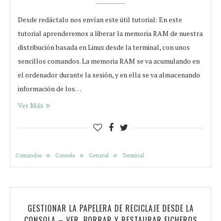
Desde redáctalo nos envían este útil tutorial: En este
tutorial aprenderemos a liberar la memoria RAM de nuestra
distribución basada en Linux desde la terminal, con unos
sencillos comandos. La memoria RAM se va acumulando en
el ordenador durante la sesión, y en ella se va almacenando
información de los…
Ver Más
Comandos
Consola
General
Terminal
GESTIONAR LA PAPELERA DE RECICLAJE DESDE LA
CONSOLA – VER, BORRAR Y RESTAURAR FICHEROS