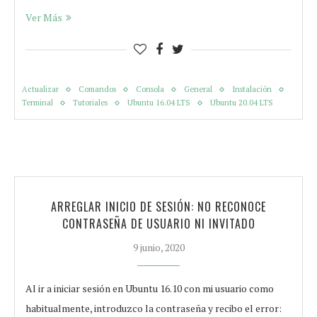
Ver Más
Actualizar
Comandos
Consola
General
Instalación
Terminal
Tutoriales
Ubuntu 16.04 LTS
Ubuntu 20.04 LTS
ARREGLAR INICIO DE SESIÓN: NO RECONOCE
CONTRASEÑA DE USUARIO NI INVITADO
9 junio, 2020
Al ir a iniciar sesión en Ubuntu 16.10 con mi usuario como
habitualmente, introduzco la contraseña y recibo el error: