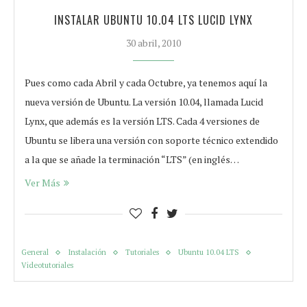
INSTALAR UBUNTU 10.04 LTS LUCID LYNX
30 abril, 2010
Pues como cada Abril y cada Octubre, ya tenemos aquí la
nueva versión de Ubuntu. La versión 10.04, llamada Lucid
Lynx, que además es la versión LTS. Cada 4 versiones de
Ubuntu se libera una versión con soporte técnico extendido
a la que se añade la terminación “LTS” (en inglés…
Ver Más
General
Instalación
Tutoriales
Ubuntu 10.04 LTS
Videotutoriales