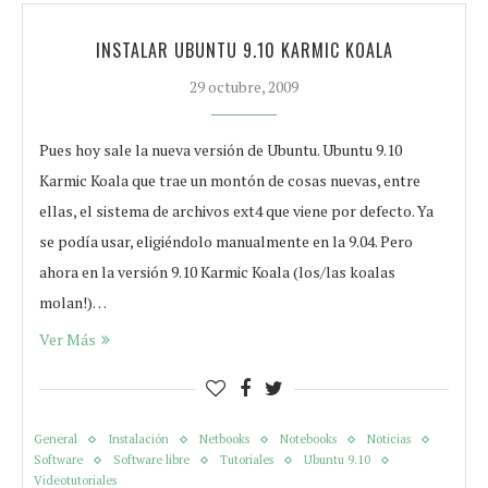
INSTALAR UBUNTU 9.10 KARMIC KOALA
29 octubre, 2009
Pues hoy sale la nueva versión de Ubuntu. Ubuntu 9.10
Karmic Koala que trae un montón de cosas nuevas, entre
ellas, el sistema de archivos ext4 que viene por defecto. Ya
se podía usar, eligiéndolo manualmente en la 9.04. Pero
ahora en la versión 9.10 Karmic Koala (los/las koalas
molan!)…
Ver Más
General
Instalación
Netbooks
Notebooks
Noticias
Software
Software libre
Tutoriales
Ubuntu 9.10
Videotutoriales