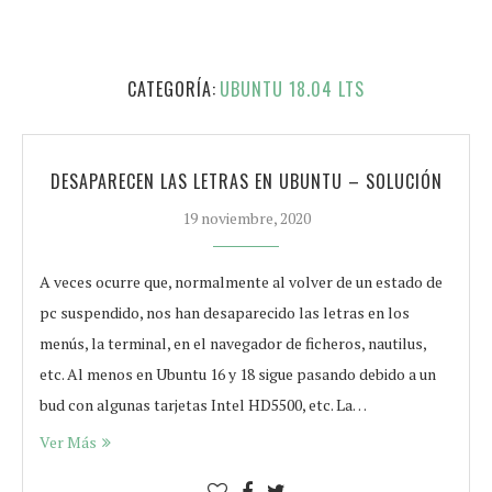
CATEGORÍA:
UBUNTU 18.04 LTS
DESAPARECEN LAS LETRAS EN UBUNTU – SOLUCIÓN
19 noviembre, 2020
A veces ocurre que, normalmente al volver de un estado de
pc suspendido, nos han desaparecido las letras en los
menús, la terminal, en el navegador de ficheros, nautilus,
etc. Al menos en Ubuntu 16 y 18 sigue pasando debido a un
bud con algunas tarjetas Intel HD5500, etc. La…
Ver Más