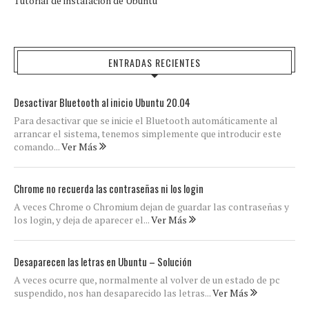
Tutorial de instalación de Ubuntu
ENTRADAS RECIENTES
Desactivar Bluetooth al inicio Ubuntu 20.04
Para desactivar que se inicie el Bluetooth automáticamente al
arrancar el sistema, tenemos simplemente que introducir este
comando...
Ver Más
Chrome no recuerda las contraseñas ni los login
A veces Chrome o Chromium dejan de guardar las contraseñas y
los login, y deja de aparecer el...
Ver Más
Desaparecen las letras en Ubuntu – Solución
A veces ocurre que, normalmente al volver de un estado de pc
suspendido, nos han desaparecido las letras...
Ver Más