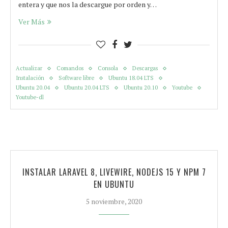
entera y que nos la descargue por orden y…
Ver Más
Actualizar
Comandos
Consola
Descargas
Instalación
Software libre
Ubuntu 18.04 LTS
Ubuntu 20.04
Ubuntu 20.04 LTS
Ubuntu 20.10
Youtube
Youtube-dl
INSTALAR LARAVEL 8, LIVEWIRE, NODEJS 15 Y NPM 7
EN UBUNTU
5 noviembre, 2020