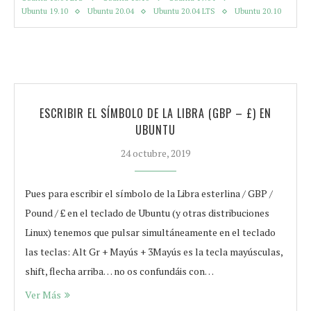
Ubuntu 19.10
Ubuntu 20.04
Ubuntu 20.04 LTS
Ubuntu 20.10
ESCRIBIR EL SÍMBOLO DE LA LIBRA (GBP – £) EN
UBUNTU
24 octubre, 2019
Pues para escribir el símbolo de la Libra esterlina / GBP /
Pound / £ en el teclado de Ubuntu (y otras distribuciones
Linux) tenemos que pulsar simultáneamente en el teclado
las teclas: Alt Gr + Mayús + 3Mayús es la tecla mayúsculas,
shift, flecha arriba… no os confundáis con…
Ver Más