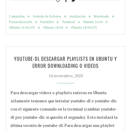
Comandos
Gestión de ficheros
Instalación
Notebooks
Personalización
Portátiles
Terminal
Ubuntu 16.04
Ubuntu 16.04 LTS
Ubuntu 18.04
Ubuntu 18.04 LTS
YOUTUBE-DL DESCARGAR PLAYLISTS EN UBUNTU Y
ERROR DOWNLOADING 0 VIDEOS
14 noviembre, 2020
Para descargar vídeos o playlists enteras en Ubuntu
sólamente tenemos que instalar youtube-dl o youtube-dlc
con el siguiente comando en la terminal (cambiar youtube-
dl por youtube-dlc si queréis el segundo): Esto instalará la
última versión de youtube-dl. Para descargar una playlist