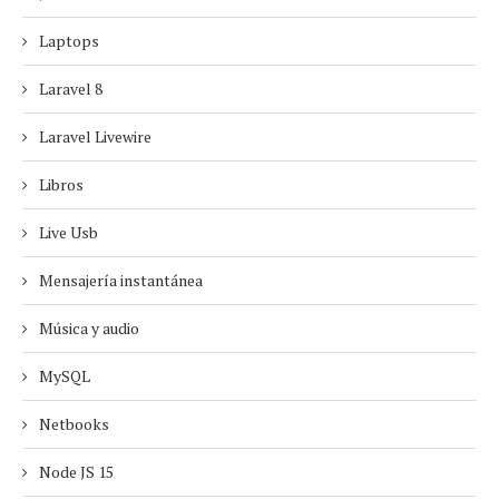
Laptops
Laravel 8
Laravel Livewire
Libros
Live Usb
Mensajería instantánea
Música y audio
MySQL
Netbooks
Node JS 15