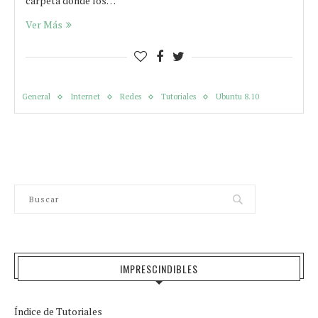
carpeta donde los…
Ver Más
General
Internet
Redes
Tutoriales
Ubuntu 8.10
IMPRESCINDIBLES
Índice de Tutoriales