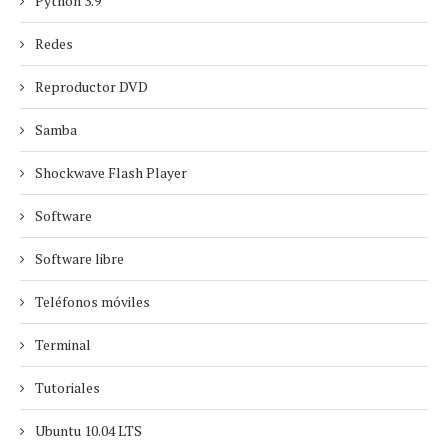
Python 3.9
Redes
Reproductor DVD
Samba
Shockwave Flash Player
Software
Software libre
Teléfonos móviles
Terminal
Tutoriales
Ubuntu 10.04 LTS