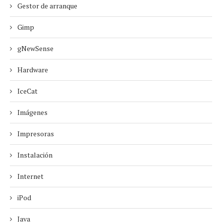
Gestor de arranque
Gimp
gNewSense
Hardware
IceCat
Imágenes
Impresoras
Instalación
Internet
iPod
Java