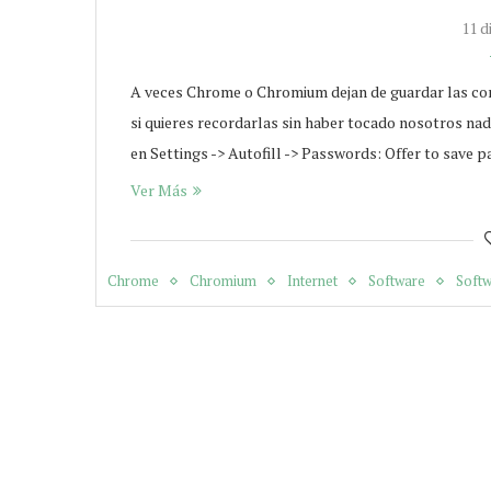
11 d
A veces Chrome o Chromium dejan de guardar las contr
si quieres recordarlas sin haber tocado nosotros n
en Settings -> Autofill -> Passwords: Offer to save 
Ver Más
Chrome
Chromium
Internet
Software
Softw