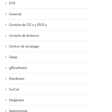
FTP
General
Gestión de CD's y DVD's
Gestión de ficheros
Gestor de arranque
Gimp
gNewSense
Hardware
IceCat
Imágenes
Impresoras