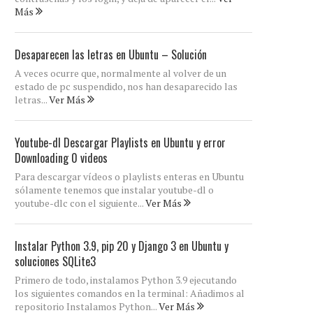
Más
Desaparecen las letras en Ubuntu – Solución
A veces ocurre que, normalmente al volver de un
estado de pc suspendido, nos han desaparecido las
letras...
Ver Más
Youtube-dl Descargar Playlists en Ubuntu y error
Downloading 0 videos
Para descargar vídeos o playlists enteras en Ubuntu
sólamente tenemos que instalar youtube-dl o
youtube-dlc con el siguiente...
Ver Más
Instalar Python 3.9, pip 20 y Django 3 en Ubuntu y
soluciones SQLite3
Primero de todo, instalamos Python 3.9 ejecutando
los siguientes comandos en la terminal: Añadimos al
repositorio Instalamos Python...
Ver Más