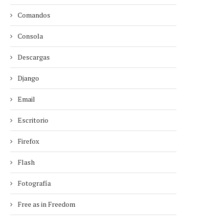
Comandos
Consola
Descargas
Django
Email
Escritorio
Firefox
Flash
Fotografía
Free as in Freedom