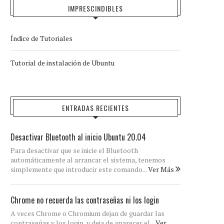
IMPRESCINDIBLES
Índice de Tutoriales
Tutorial de instalación de Ubuntu
ENTRADAS RECIENTES
Desactivar Bluetooth al inicio Ubuntu 20.04
Para desactivar que se inicie el Bluetooth
automáticamente al arrancar el sistema, tenemos
simplemente que introducir este comando...
Ver Más
Chrome no recuerda las contraseñas ni los login
A veces Chrome o Chromium dejan de guardar las
contraseñas y los login, y deja de aparecer el...
Ver