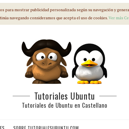
s para mostrar publicidad personalizada según su navegación y generar 
tinúa navegando consideramos que acepta el uso de cookies.
Ver más
Ce
Tutoriales Ubuntu
Tutoriales de Ubuntu en Castellano
IES
SOBRE TUTORIALESUBUNTU.COM