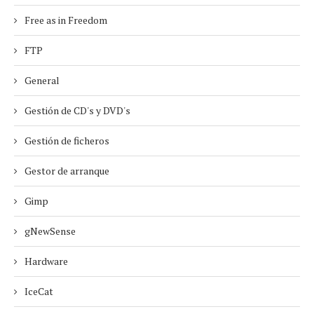
Free as in Freedom
FTP
General
Gestión de CD's y DVD's
Gestión de ficheros
Gestor de arranque
Gimp
gNewSense
Hardware
IceCat