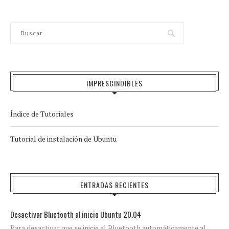
IMPRESCINDIBLES
Índice de Tutoriales
Tutorial de instalación de Ubuntu
ENTRADAS RECIENTES
Desactivar Bluetooth al inicio Ubuntu 20.04
Para desactivar que se inicie el Bluetooth automáticamente al