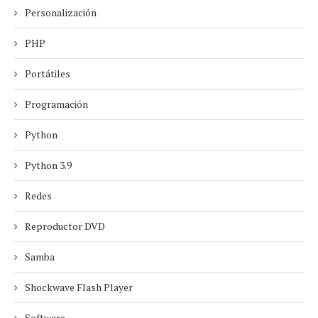
Personalización
PHP
Portátiles
Programación
Python
Python 3.9
Redes
Reproductor DVD
Samba
Shockwave Flash Player
Software