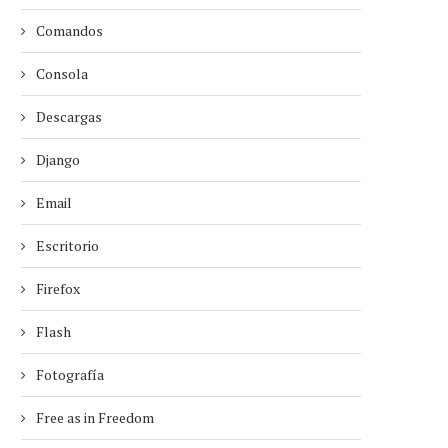
Comandos
Consola
Descargas
Django
Email
Escritorio
Firefox
Flash
Fotografía
Free as in Freedom