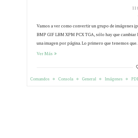
11 
Vamos a ver como convertir un grupo de imágenes 
BMP GIF LBM XPM PCX TGA, sólo hay que cambiar la 
una imagen por página. Lo primero que tenemos qu
Ver Más
Comandos
Consola
General
Imágenes
PD