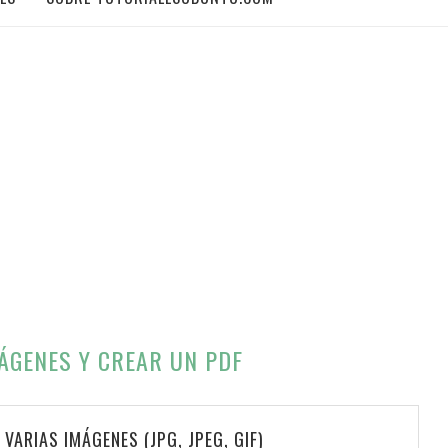
ÁGENES Y CREAR UN PDF
 VARIAS IMÁGENES (JPG, JPEG, GIF)