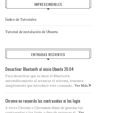
IMPRESCINDIBLES
Índice de Tutoriales
Tutorial de instalación de Ubuntu
ENTRADAS RECIENTES
Desactivar Bluetooth al inicio Ubuntu 20.04
Para desactivar que se inicie el Bluetooth
automáticamente al arrancar el sistema, tenemos
simplemente que introducir este comando...
Ver Más
Chrome no recuerda las contraseñas ni los login
A veces Chrome o Chromium dejan de guardar las
contraseñas y los login, y deja de aparecer el...
Ver