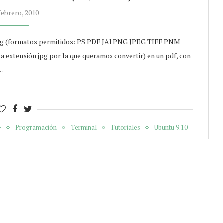
febrero, 2010
jpg (formatos permitidos: PS PDF JAI PNG JPEG TIFF PNM
extensión jpg por la que queramos convertir) en un pdf, con
e…
F
Programación
Terminal
Tutoriales
Ubuntu 9.10