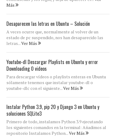
Más
Desaparecen las letras en Ubuntu – Solución
A veces ocurre que, normalmente al volver de un
estado de pc suspendido, nos han desaparecido las
letras...
Ver Más
Youtube-dl Descargar Playlists en Ubuntu y error
Downloading 0 videos
Para descargar vídeos o playlists enteras en Ubuntu
sólamente tenemos que instalar youtube-dl o
youtube-dlc con el siguiente...
Ver Más
Instalar Python 3.9, pip 20 y Django 3 en Ubuntu y
soluciones SQLite3
Primero de todo, instalamos Python 3.9 ejecutando
los siguientes comandos en la terminal: Añadimos al
repositorio Instalamos Python...
Ver Más