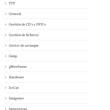
FTP
General
Gestión de CD's y DVD's
Gestión de ficheros
Gestor de arranque
Gimp
gNewSense
Hardware
IceCat
Imágenes
Impresoras