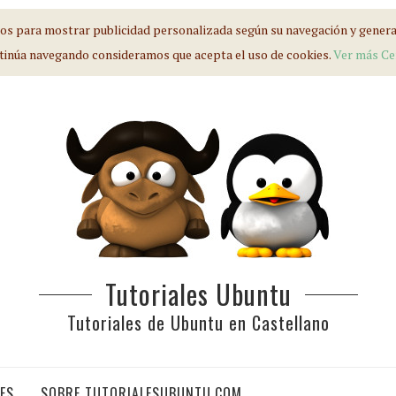
s para mostrar publicidad personalizada según su navegación y generar 
tinúa navegando consideramos que acepta el uso de cookies.
Ver más
Ce
Tutoriales Ubuntu
Tutoriales de Ubuntu en Castellano
IES
SOBRE TUTORIALESUBUNTU.COM