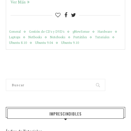
Ver Más
General
Gestión de CD's y DVD's
gNewSense
Hardware
Laptops
Netbooks
Notebooks
Portátiles
Tutoriales
Ubuntu 8.10
Ubuntu 9.04
Ubuntu 9.10
IMPRESCINDIBLES