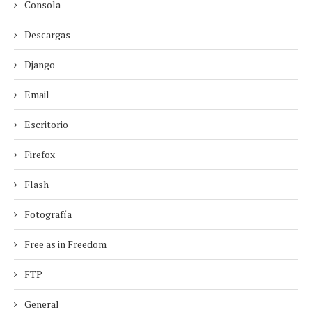
Consola
Descargas
Django
Email
Escritorio
Firefox
Flash
Fotografía
Free as in Freedom
FTP
General