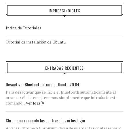
IMPRESCINDIBLES
Índice de Tutoriales
Tutorial de instalación de Ubuntu
ENTRADAS RECIENTES
Desactivar Bluetooth al inicio Ubuntu 20.04
Para desactivar que se inicie el Bluetooth automáticamente al
arrancar el sistema, tenemos simplemente que introducir este
comando...
Ver Más
Chrome no recuerda las contraseñas ni los login
A veces Chrome o Chromium dejan de guardar las contraseñas y