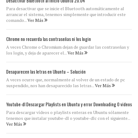
Desactivar Bluetooth al inicio Ubuntu 20.04
Para desactivar que se inicie el Bluetooth automáticamente al
arrancar el sistema, tenemos simplemente que introducir este
comando...
Ver Más
Chrome no recuerda las contraseñas ni los login
A veces Chrome o Chromium dejan de guardar las contraseñas y
los login, y deja de aparecer el...
Ver Más
Desaparecen las letras en Ubuntu – Solución
A veces ocurre que, normalmente al volver de un estado de pc
suspendido, nos han desaparecido las letras...
Ver Más
Youtube-dl Descargar Playlists en Ubuntu y error Downloading 0 videos
Para descargar vídeos o playlists enteras en Ubuntu sólamente
tenemos que instalar youtube-dl o youtube-dlc con el siguiente...
Ver Más