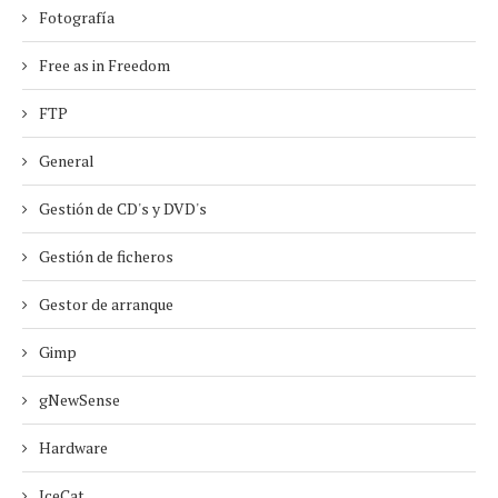
Fotografía
Free as in Freedom
FTP
General
Gestión de CD's y DVD's
Gestión de ficheros
Gestor de arranque
Gimp
gNewSense
Hardware
IceCat