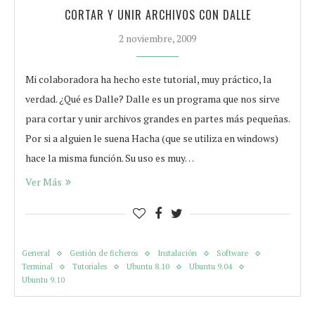
CORTAR Y UNIR ARCHIVOS CON DALLE
2 noviembre, 2009
Mi colaboradora ha hecho este tutorial, muy práctico, la
verdad. ¿Qué es Dalle? Dalle es un programa que nos sirve
para cortar y unir archivos grandes en partes más pequeñas.
Por si a alguien le suena Hacha (que se utiliza en windows)
hace la misma función. Su uso es muy…
Ver Más
General
Gestión de ficheros
Instalación
Software
Terminal
Tutoriales
Ubuntu 8.10
Ubuntu 9.04
Ubuntu 9.10