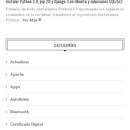
Instalar Python 3.9, pip 20 y Django 3 en Ubuntu y soluciones SQLite3
Primero de todo, instalamos Python 3.9 ejecutando los siguientes
comandos en la terminal: Añadimos al repositorio Instalamos
Python...
Ver Más
CATEGORÍAS
Actualizar
Apache
Apps
Autofirma
Bluetooth
Certificado Digital