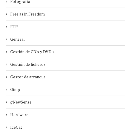
Fotografía
Free as in Freedom
FTP
General
Gestión de CD's y DVD's
Gestión de ficheros
Gestor de arranque
Gimp
gNewSense
Hardware
IceCat