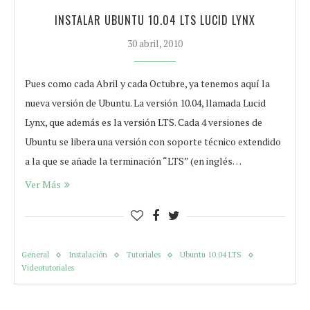
INSTALAR UBUNTU 10.04 LTS LUCID LYNX
30 abril, 2010
Pues como cada Abril y cada Octubre, ya tenemos aquí la
nueva versión de Ubuntu. La versión 10.04, llamada Lucid
Lynx, que además es la versión LTS. Cada 4 versiones de
Ubuntu se libera una versión con soporte técnico extendido
a la que se añade la terminación “LTS” (en inglés…
Ver Más
General
Instalación
Tutoriales
Ubuntu 10.04 LTS
Videotutoriales