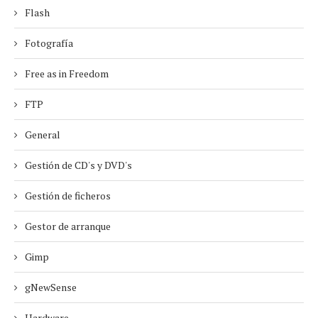
Flash
Fotografía
Free as in Freedom
FTP
General
Gestión de CD's y DVD's
Gestión de ficheros
Gestor de arranque
Gimp
gNewSense
Hardware