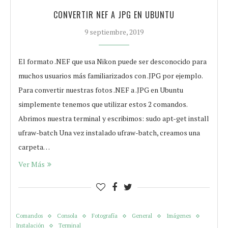
CONVERTIR NEF A JPG EN UBUNTU
9 septiembre, 2019
El formato .NEF que usa Nikon puede ser desconocido para
muchos usuarios más familiarizados con .JPG por ejemplo.
Para convertir nuestras fotos .NEF a .JPG en Ubuntu
simplemente tenemos que utilizar estos 2 comandos.
Abrimos nuestra terminal y escribimos: sudo apt-get install
ufraw-batch Una vez instalado ufraw-batch, creamos una
carpeta…
Ver Más
Comandos
Consola
Fotografía
General
Imágenes
Instalación
Terminal