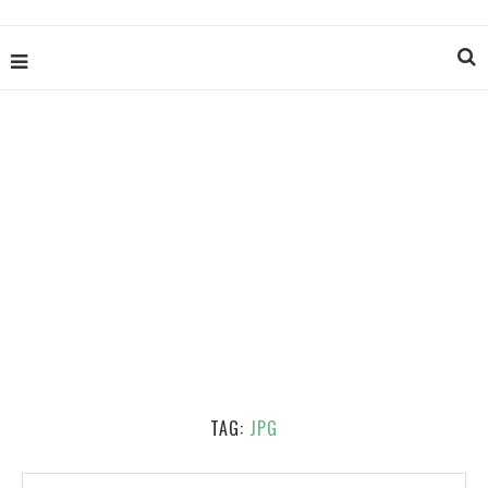
TAG:
JPG