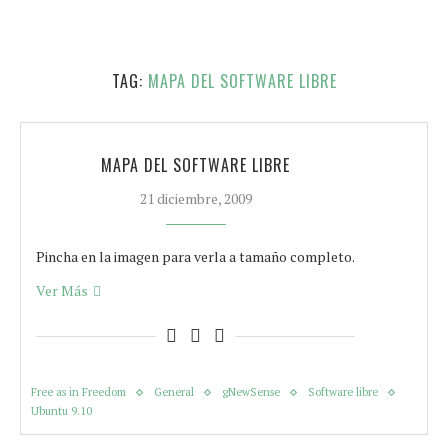
TAG:
MAPA DEL SOFTWARE LIBRE
MAPA DEL SOFTWARE LIBRE
21 diciembre, 2009
Pincha en la imagen para verla a tamaño completo.
Ver Más
Free as in Freedom
General
gNewSense
Software libre
Ubuntu 9.10