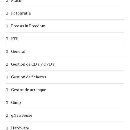
Flash
Fotografía
Free as in Freedom
FTP
General
Gestión de CD's y DVD's
Gestión de ficheros
Gestor de arranque
Gimp
gNewSense
Hardware