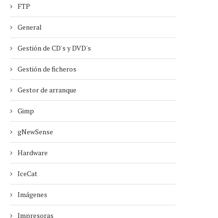
FTP
General
Gestión de CD's y DVD's
Gestión de ficheros
Gestor de arranque
Gimp
gNewSense
Hardware
IceCat
Imágenes
Impresoras