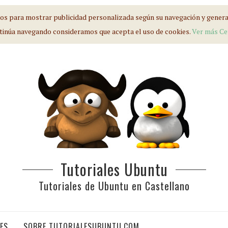
s para mostrar publicidad personalizada según su navegación y generar 
tinúa navegando consideramos que acepta el uso de cookies.
Ver más
Ce
Tutoriales Ubuntu
Tutoriales de Ubuntu en Castellano
IES
SOBRE TUTORIALESUBUNTU.COM