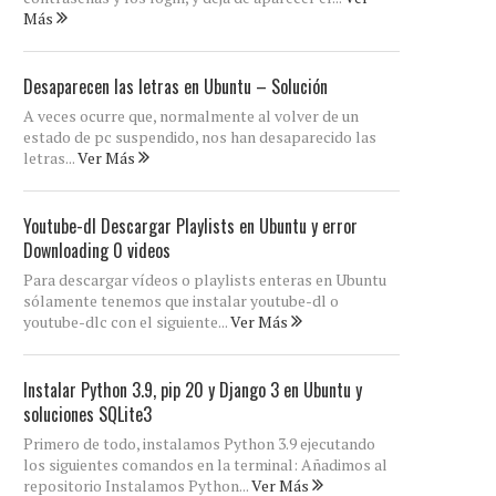
Más
Desaparecen las letras en Ubuntu – Solución
A veces ocurre que, normalmente al volver de un
estado de pc suspendido, nos han desaparecido las
letras...
Ver Más
Youtube-dl Descargar Playlists en Ubuntu y error
Downloading 0 videos
Para descargar vídeos o playlists enteras en Ubuntu
sólamente tenemos que instalar youtube-dl o
youtube-dlc con el siguiente...
Ver Más
Instalar Python 3.9, pip 20 y Django 3 en Ubuntu y
soluciones SQLite3
Primero de todo, instalamos Python 3.9 ejecutando
los siguientes comandos en la terminal: Añadimos al
repositorio Instalamos Python...
Ver Más