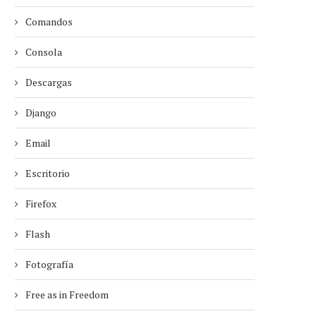
Comandos
Consola
Descargas
Django
Email
Escritorio
Firefox
Flash
Fotografía
Free as in Freedom