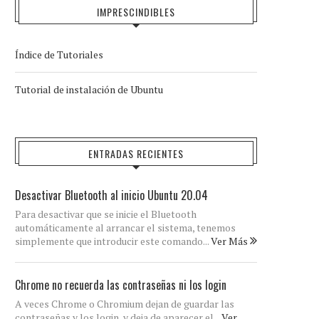
IMPRESCINDIBLES
Índice de Tutoriales
Tutorial de instalación de Ubuntu
ENTRADAS RECIENTES
Desactivar Bluetooth al inicio Ubuntu 20.04
Para desactivar que se inicie el Bluetooth
automáticamente al arrancar el sistema, tenemos
simplemente que introducir este comando...
Ver Más
Chrome no recuerda las contraseñas ni los login
A veces Chrome o Chromium dejan de guardar las
contraseñas y los login, y deja de aparecer el...
Ver