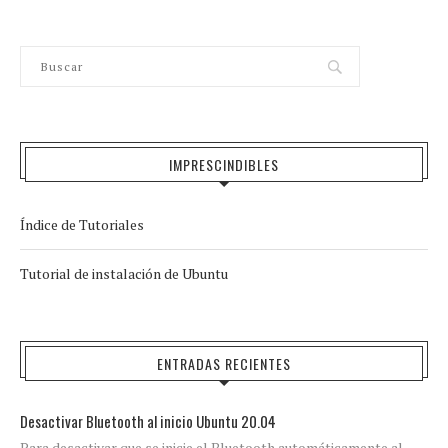
IMPRESCINDIBLES
Índice de Tutoriales
Tutorial de instalación de Ubuntu
ENTRADAS RECIENTES
Desactivar Bluetooth al inicio Ubuntu 20.04
Para desactivar que se inicie el Bluetooth automáticamente al