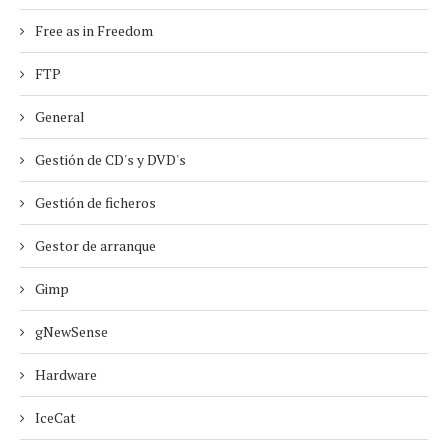
Free as in Freedom
FTP
General
Gestión de CD's y DVD's
Gestión de ficheros
Gestor de arranque
Gimp
gNewSense
Hardware
IceCat