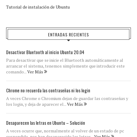
Tutorial de instalación de Ubuntu
ENTRADAS RECIENTES
Desactivar Bluetooth al inicio Ubuntu 20.04
Para desactivar que se inicie el Bluetooth automáticamente al
arrancar el sistema, tenemos simplemente que introducir este
comando...
Ver Más
Chrome no recuerda las contraseñas ni los login
A veces Chrome o Chromium dejan de guardar las contraseñas y
los login, y deja de aparecer el...
Ver Más
Desaparecen las letras en Ubuntu – Solución
A veces ocurre que, normalmente al volver de un estado de pc
suspendido, nos han desaparecido las letras...
Ver Más