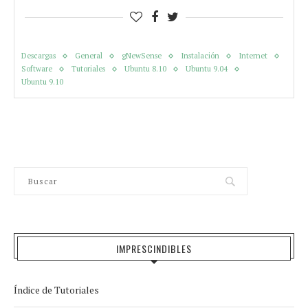
Descargas
General
gNewSense
Instalación
Internet
Software
Tutoriales
Ubuntu 8.10
Ubuntu 9.04
Ubuntu 9.10
IMPRESCINDIBLES
Índice de Tutoriales