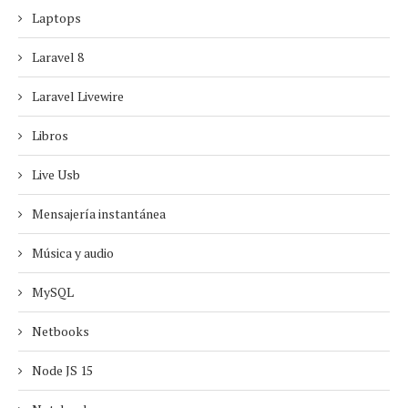
Laptops
Laravel 8
Laravel Livewire
Libros
Live Usb
Mensajería instantánea
Música y audio
MySQL
Netbooks
Node JS 15