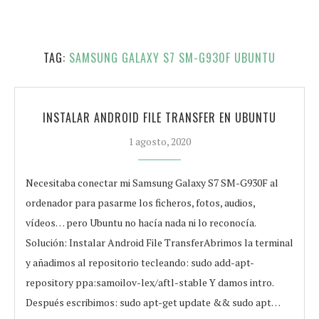
TAG:
SAMSUNG GALAXY S7 SM-G930F UBUNTU
INSTALAR ANDROID FILE TRANSFER EN UBUNTU
1 agosto, 2020
Necesitaba conectar mi Samsung Galaxy S7 SM-G930F al
ordenador para pasarme los ficheros, fotos, audios,
vídeos… pero Ubuntu no hacía nada ni lo reconocía.
Solución: Instalar Android File TransferAbrimos la terminal
y añadimos al repositorio tecleando: sudo add-apt-
repository ppa:samoilov-lex/aftl-stable Y damos intro.
Después escribimos: sudo apt-get update && sudo apt…