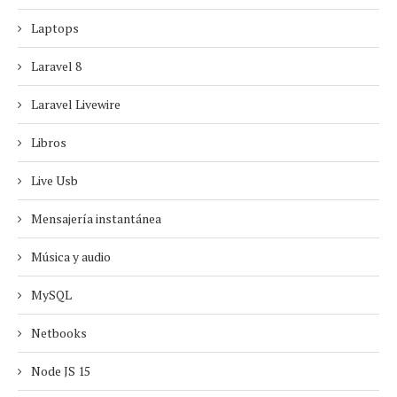
Laptops
Laravel 8
Laravel Livewire
Libros
Live Usb
Mensajería instantánea
Música y audio
MySQL
Netbooks
Node JS 15