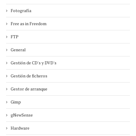
Fotografía
Free as in Freedom
FTP
General
Gestión de CD's y DVD's
Gestión de ficheros
Gestor de arranque
Gimp
gNewSense
Hardware