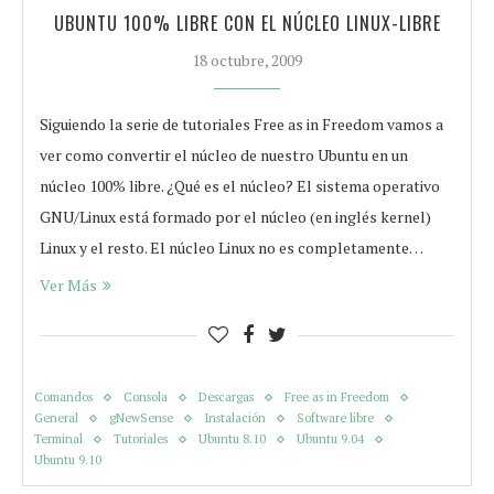
UBUNTU 100% LIBRE CON EL NÚCLEO LINUX-LIBRE
18 octubre, 2009
Siguiendo la serie de tutoriales Free as in Freedom vamos a
ver como convertir el núcleo de nuestro Ubuntu en un
núcleo 100% libre. ¿Qué es el núcleo? El sistema operativo
GNU/Linux está formado por el núcleo (en inglés kernel)
Linux y el resto. El núcleo Linux no es completamente…
Ver Más
Comandos
Consola
Descargas
Free as in Freedom
General
gNewSense
Instalación
Software libre
Terminal
Tutoriales
Ubuntu 8.10
Ubuntu 9.04
Ubuntu 9.10