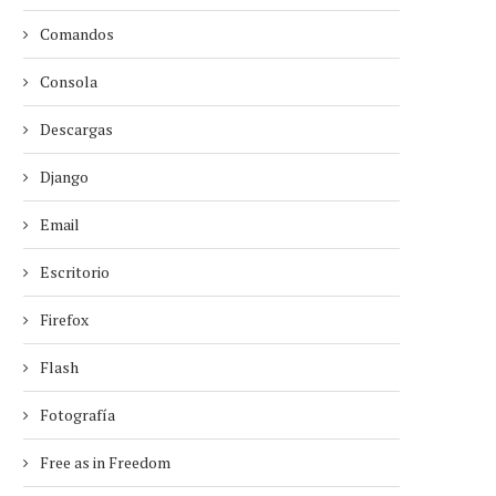
Comandos
Consola
Descargas
Django
Email
Escritorio
Firefox
Flash
Fotografía
Free as in Freedom