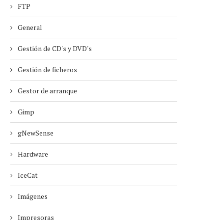
FTP
General
Gestión de CD's y DVD's
Gestión de ficheros
Gestor de arranque
Gimp
gNewSense
Hardware
IceCat
Imágenes
Impresoras