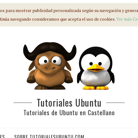
s para mostrar publicidad personalizada según su navegación y generar 
tinúa navegando consideramos que acepta el uso de cookies.
Ver más
Ce
Tutoriales Ubuntu
Tutoriales de Ubuntu en Castellano
IES
SOBRE TUTORIALESUBUNTU.COM