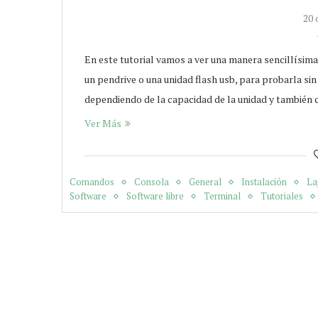
20 
En este tutorial vamos a ver una manera sencillísima
un pendrive o una unidad flash usb, para probarla si
dependiendo de la capacidad de la unidad y también 
Ver Más
Comandos
Consola
General
Instalación
La
Software
Software libre
Terminal
Tutoriales