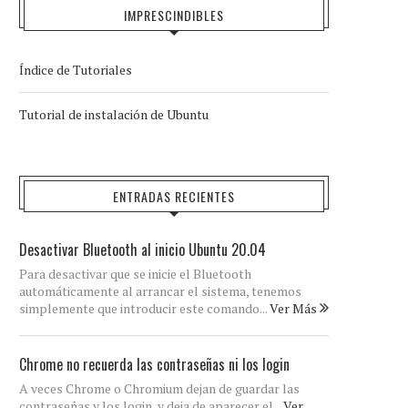
IMPRESCINDIBLES
Índice de Tutoriales
Tutorial de instalación de Ubuntu
ENTRADAS RECIENTES
Desactivar Bluetooth al inicio Ubuntu 20.04
Para desactivar que se inicie el Bluetooth
automáticamente al arrancar el sistema, tenemos
simplemente que introducir este comando...
Ver Más
Chrome no recuerda las contraseñas ni los login
A veces Chrome o Chromium dejan de guardar las
contraseñas y los login, y deja de aparecer el...
Ver