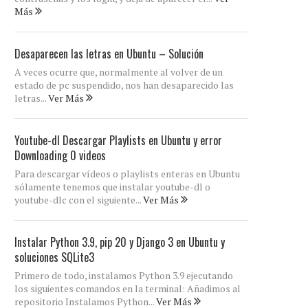
Más
Desaparecen las letras en Ubuntu – Solución
A veces ocurre que, normalmente al volver de un
estado de pc suspendido, nos han desaparecido las
letras...
Ver Más
Youtube-dl Descargar Playlists en Ubuntu y error
Downloading 0 videos
Para descargar vídeos o playlists enteras en Ubuntu
sólamente tenemos que instalar youtube-dl o
youtube-dlc con el siguiente...
Ver Más
Instalar Python 3.9, pip 20 y Django 3 en Ubuntu y
soluciones SQLite3
Primero de todo, instalamos Python 3.9 ejecutando
los siguientes comandos en la terminal: Añadimos al
repositorio Instalamos Python...
Ver Más