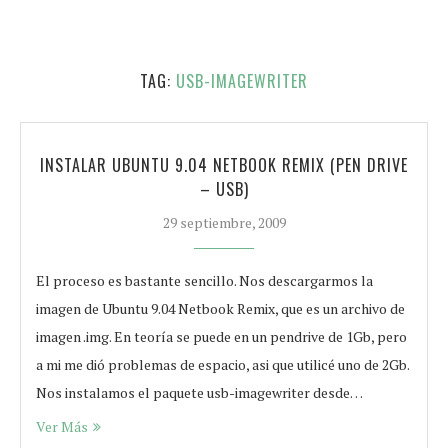
TAG:
USB-IMAGEWRITER
INSTALAR UBUNTU 9.04 NETBOOK REMIX (PEN DRIVE
– USB)
29 septiembre, 2009
El proceso es bastante sencillo. Nos descargarmos la
imagen de Ubuntu 9.04 Netbook Remix, que es un archivo de
imagen .img. En teoría se puede en un pendrive de 1Gb, pero
a mi me dió problemas de espacio, asi que utilicé uno de 2Gb.
Nos instalamos el paquete usb-imagewriter desde…
Ver Más