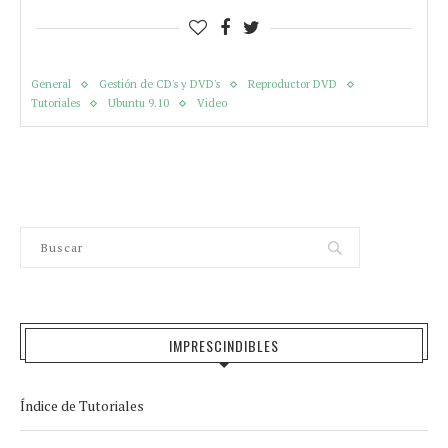
General
Gestión de CD's y DVD's
Reproductor DVD
Tutoriales
Ubuntu 9.10
Video
IMPRESCINDIBLES
Índice de Tutoriales