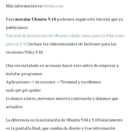
Más información en
bitelia.com
Para
instalar Ubuntu 9.10
podemos seguir este tutorial que ya
publicamos:
Tutorial de instalación de Ubuntu, válido tanto para la 9.04 como
para la 9.10
. Incluye los videotutoriales de facilware para las
versiones 9.04 y 9.10.
Una vez instalado os aconsejo hacer esto antes de empezar a
instalar programas:
Aplicaciones -> Accesorios -> Terminal y escribimos
sudo apt-get update
le damos a intro, metemos nuestra contraseña y dejamos que
actualice.
La diferencia en la instalación de Ubuntu 9.04 y 9.10 básicamente
es la pantalla final, que cambia de diseño y trae información