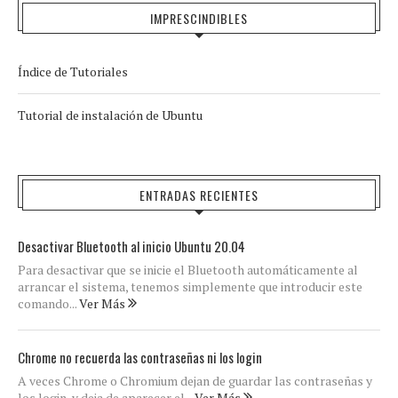
IMPRESCINDIBLES
Índice de Tutoriales
Tutorial de instalación de Ubuntu
ENTRADAS RECIENTES
Desactivar Bluetooth al inicio Ubuntu 20.04
Para desactivar que se inicie el Bluetooth automáticamente al
arrancar el sistema, tenemos simplemente que introducir este
comando...
Ver Más
Chrome no recuerda las contraseñas ni los login
A veces Chrome o Chromium dejan de guardar las contraseñas y
los login, y deja de aparecer el...
Ver Más