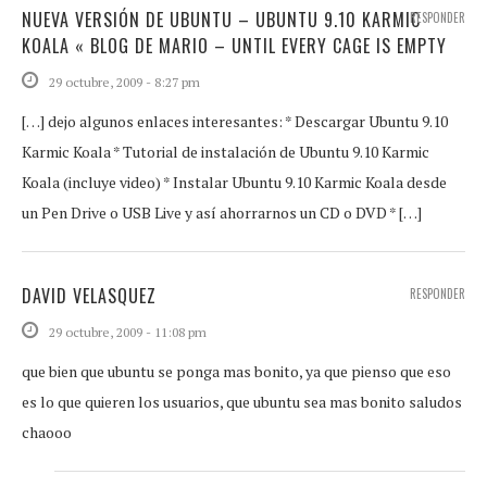
NUEVA VERSIÓN DE UBUNTU – UBUNTU 9.10 KARMIC
RESPONDER
KOALA « BLOG DE MARIO – UNTIL EVERY CAGE IS EMPTY
29 octubre, 2009 - 8:27 pm
[…] dejo algunos enlaces interesantes: * Descargar Ubuntu 9.10
Karmic Koala * Tutorial de instalación de Ubuntu 9.10 Karmic
Koala (incluye video) * Instalar Ubuntu 9.10 Karmic Koala desde
un Pen Drive o USB Live y así ahorrarnos un CD o DVD * […]
DAVID VELASQUEZ
RESPONDER
29 octubre, 2009 - 11:08 pm
que bien que ubuntu se ponga mas bonito, ya que pienso que eso
es lo que quieren los usuarios, que ubuntu sea mas bonito saludos
chaooo