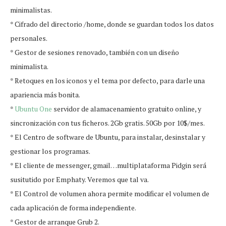
minimalistas.
* Cifrado del directorio /home, donde se guardan todos los datos
personales.
* Gestor de sesiones renovado, también con un diseño
minimalista.
* Retoques en los iconos y el tema por defecto, para darle una
apariencia más bonita.
*
Ubuntu One
servidor de alamacenamiento gratuito online, y
sincronización con tus ficheros. 2Gb gratis. 50Gb por 10$/mes.
* El Centro de software de Ubuntu, para instalar, desinstalar y
gestionar los programas.
* El cliente de messenger, gmail…multiplataforma Pidgin será
susitutido por Emphaty. Veremos que tal va.
* El Control de volumen ahora permite modificar el volumen de
cada aplicación de forma independiente.
* Gestor de arranque Grub 2.