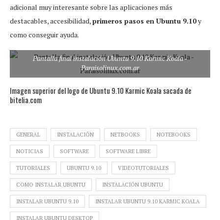
adicional muy interesante sobre las aplicaciones más
destacables, accesibilidad,
primeros pasos en Ubuntu 9.10
y
como conseguir ayuda.
Pantalla final instalación Ubuntu 9.10 Karmic Koala -
Paraisolinux.com.ar
Imagen superior del logo de Ubuntu 9.10 Karmic Koala sacada de
bitelia.com
GENERAL
INSTALACIÓN
NETBOOKS
NOTEBOOKS
NOTICIAS
SOFTWARE
SOFTWARE LIBRE
TUTORIALES
UBUNTU 9.10
VIDEOTUTORIALES
COMO INSTALAR UBUNTU
INSTALACIÓN UBUNTU
INSTALAR UBUNTU 9.10
INSTALAR UBUNTU 9.10 KARMIC KOALA
INSTALAR UBUNTU DESKTOP