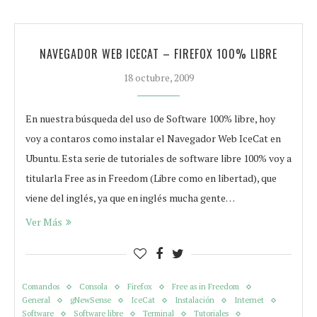
NAVEGADOR WEB ICECAT – FIREFOX 100% LIBRE
18 octubre, 2009
En nuestra búsqueda del uso de Software 100% libre, hoy
voy a contaros como instalar el Navegador Web IceCat en
Ubuntu. Esta serie de tutoriales de software libre 100% voy a
titularla Free as in Freedom (Libre como en libertad), que
viene del inglés, ya que en inglés mucha gente…
Ver Más
Comandos
Consola
Firefox
Free as in Freedom
General
gNewSense
IceCat
Instalación
Internet
Software
Software libre
Terminal
Tutoriales