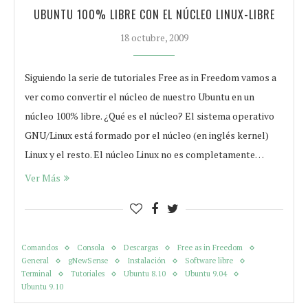
UBUNTU 100% LIBRE CON EL NÚCLEO LINUX-LIBRE
18 octubre, 2009
Siguiendo la serie de tutoriales Free as in Freedom vamos a
ver como convertir el núcleo de nuestro Ubuntu en un
núcleo 100% libre. ¿Qué es el núcleo? El sistema operativo
GNU/Linux está formado por el núcleo (en inglés kernel)
Linux y el resto. El núcleo Linux no es completamente…
Ver Más
Comandos
Consola
Descargas
Free as in Freedom
General
gNewSense
Instalación
Software libre
Terminal
Tutoriales
Ubuntu 8.10
Ubuntu 9.04
Ubuntu 9.10