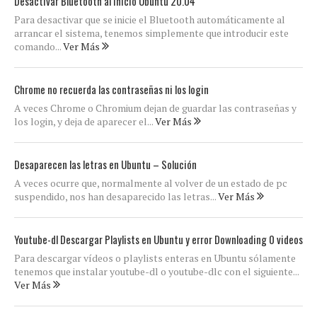
Desactivar Bluetooth al inicio Ubuntu 20.04
Para desactivar que se inicie el Bluetooth automáticamente al
arrancar el sistema, tenemos simplemente que introducir este
comando...
Ver Más
Chrome no recuerda las contraseñas ni los login
A veces Chrome o Chromium dejan de guardar las contraseñas y
los login, y deja de aparecer el...
Ver Más
Desaparecen las letras en Ubuntu – Solución
A veces ocurre que, normalmente al volver de un estado de pc
suspendido, nos han desaparecido las letras...
Ver Más
Youtube-dl Descargar Playlists en Ubuntu y error Downloading 0 videos
Para descargar vídeos o playlists enteras en Ubuntu sólamente
tenemos que instalar youtube-dl o youtube-dlc con el siguiente...
Ver Más