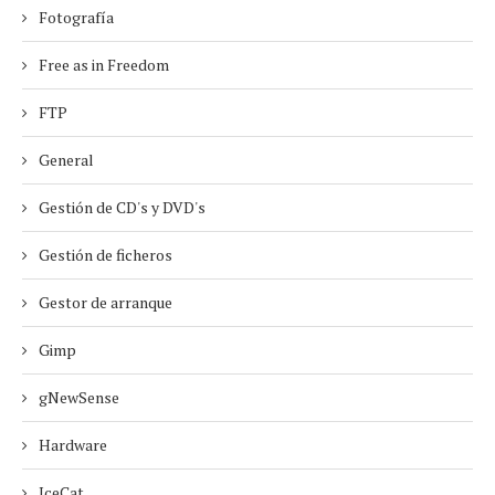
Fotografía
Free as in Freedom
FTP
General
Gestión de CD's y DVD's
Gestión de ficheros
Gestor de arranque
Gimp
gNewSense
Hardware
IceCat