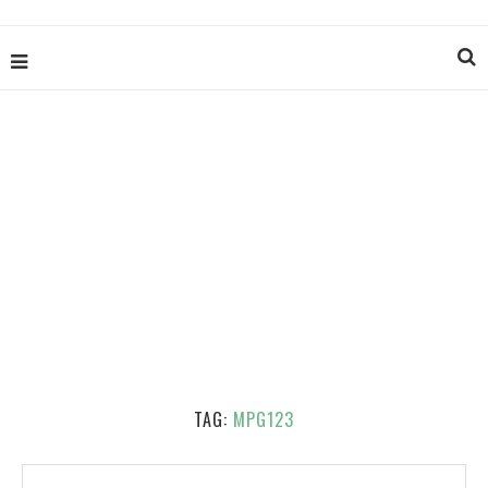
TAG:
MPG123