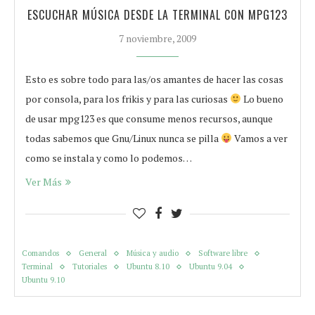
ESCUCHAR MÚSICA DESDE LA TERMINAL CON MPG123
7 noviembre, 2009
Esto es sobre todo para las/os amantes de hacer las cosas
por consola, para los frikis y para las curiosas
Lo bueno
de usar mpg123 es que consume menos recursos, aunque
todas sabemos que Gnu/Linux nunca se pilla
Vamos a ver
como se instala y como lo podemos…
Ver Más
Comandos
General
Música y audio
Software libre
Terminal
Tutoriales
Ubuntu 8.10
Ubuntu 9.04
Ubuntu 9.10