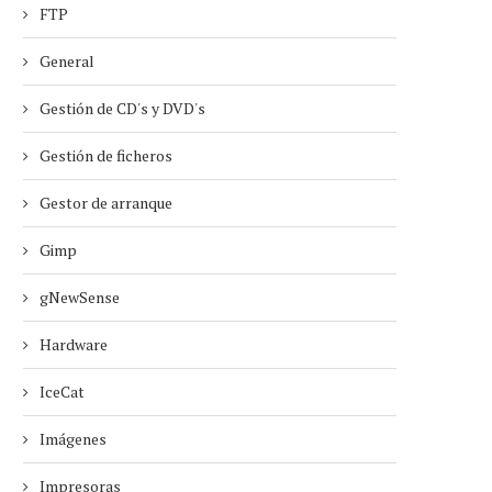
FTP
General
Gestión de CD's y DVD's
Gestión de ficheros
Gestor de arranque
Gimp
gNewSense
Hardware
IceCat
Imágenes
Impresoras