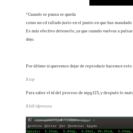
*Cuando se pausa se queda
como un cd rallado justo en el punto en que has mandado 
Es más efectivo detenerlo, ya que cuando vuelvas a pulsa
dejo.
Por último si queremos dejar de reproducir hacemos esto 
$ top
Para saber el id del proceso de mpg123, y después lo ma
$ kill idproceso