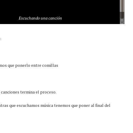
Escuchando una canción
:
emos que ponerlo entre comillas
s canciones termina el proceso.
ntras que escuchamos música tenemos que poner al final del