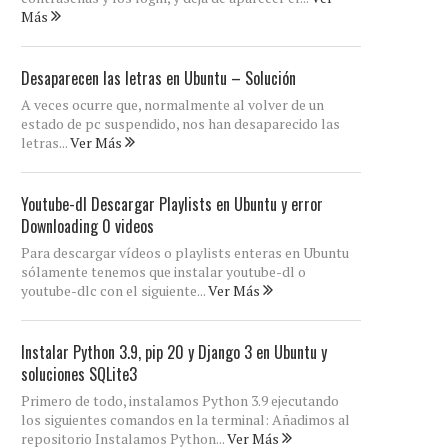
Más
Desaparecen las letras en Ubuntu – Solución
A veces ocurre que, normalmente al volver de un
estado de pc suspendido, nos han desaparecido las
letras...
Ver Más
Youtube-dl Descargar Playlists en Ubuntu y error
Downloading 0 videos
Para descargar vídeos o playlists enteras en Ubuntu
sólamente tenemos que instalar youtube-dl o
youtube-dlc con el siguiente...
Ver Más
Instalar Python 3.9, pip 20 y Django 3 en Ubuntu y
soluciones SQLite3
Primero de todo, instalamos Python 3.9 ejecutando
los siguientes comandos en la terminal: Añadimos al
repositorio Instalamos Python...
Ver Más