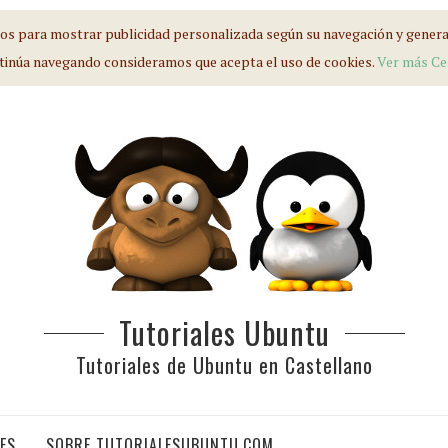
s para mostrar publicidad personalizada según su navegación y generar 
tinúa navegando consideramos que acepta el uso de cookies.
Ver más
Ce
Tutoriales Ubuntu
Tutoriales de Ubuntu en Castellano
IES
SOBRE TUTORIALESUBUNTU.COM