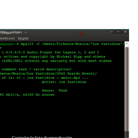
Controlar la lista de reproducción