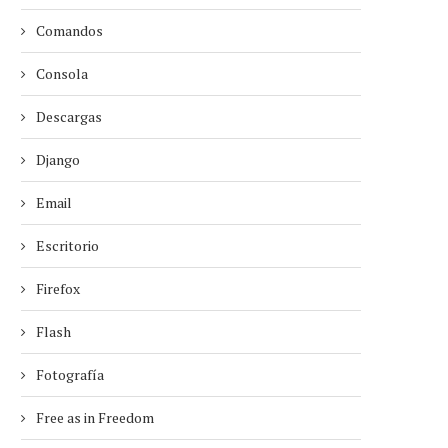
Comandos
Consola
Descargas
Django
Email
Escritorio
Firefox
Flash
Fotografía
Free as in Freedom