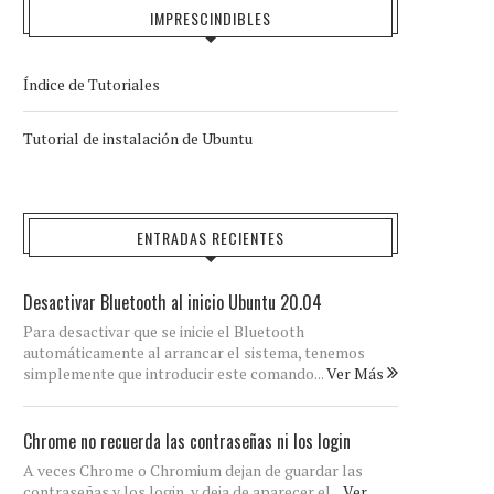
IMPRESCINDIBLES
Índice de Tutoriales
Tutorial de instalación de Ubuntu
ENTRADAS RECIENTES
Desactivar Bluetooth al inicio Ubuntu 20.04
Para desactivar que se inicie el Bluetooth
automáticamente al arrancar el sistema, tenemos
simplemente que introducir este comando...
Ver Más
Chrome no recuerda las contraseñas ni los login
A veces Chrome o Chromium dejan de guardar las
contraseñas y los login, y deja de aparecer el...
Ver