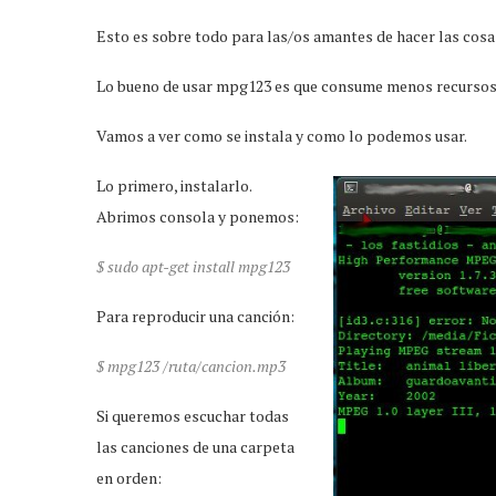
Esto es sobre todo para las/os amantes de hacer las cosas
Lo bueno de usar mpg123 es que consume menos recursos,
Vamos a ver como se instala y como lo podemos usar.
Lo primero, instalarlo.
Abrimos consola y ponemos:
$ sudo apt-get install mpg123
Para reproducir una canción:
$ mpg123 /ruta/cancion.mp3
Si queremos escuchar todas
las canciones de una carpeta
en orden: