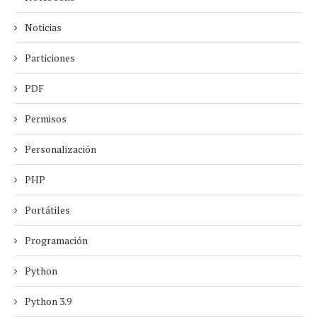
Noticias
Particiones
PDF
Permisos
Personalización
PHP
Portátiles
Programación
Python
Python 3.9