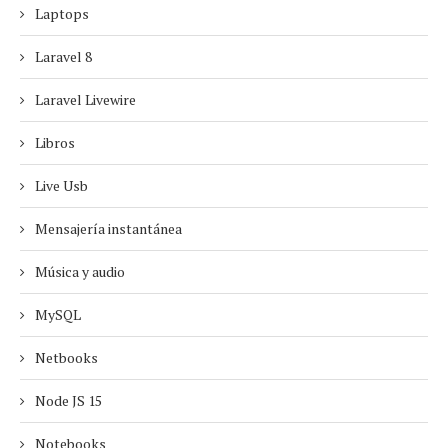
Laptops
Laravel 8
Laravel Livewire
Libros
Live Usb
Mensajería instantánea
Música y audio
MySQL
Netbooks
Node JS 15
Notebooks