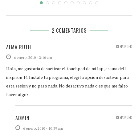
2 COMENTARIOS
ALMA RUTH
RESPONDER
6 enero, 2010 - 2:16 am
Hola, me gustaria desactivar el touchpad de mi lap, es una dell
inspiron 14. Instale tu programa, elegi la opcion desactivar para
esta sesion y no paso nada. No desactivo nada o es que me falto
hacer algo?
ADMIN
RESPONDER
6 enero, 2010 - 10:39 am