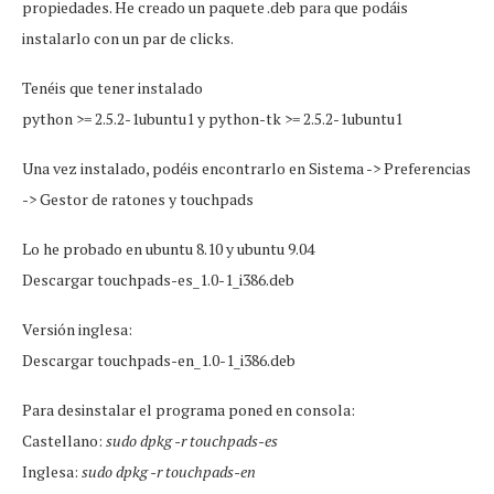
propiedades. He creado un paquete .deb para que podáis
instalarlo con un par de clicks.
Tenéis que tener instalado
python >= 2.5.2-1ubuntu1 y python-tk >= 2.5.2-1ubuntu1
Una vez instalado, podéis encontrarlo en Sistema -> Preferencias
-> Gestor de ratones y touchpads
Lo he probado en ubuntu 8.10 y ubuntu 9.04
Descargar touchpads-es_1.0-1_i386.deb
Versión inglesa:
Descargar touchpads-en_1.0-1_i386.deb
Para desinstalar el programa poned en consola:
Castellano:
sudo dpkg -r touchpads-es
Inglesa:
sudo dpkg -r touchpads-en