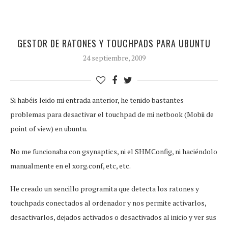
GESTOR DE RATONES Y TOUCHPADS PARA UBUNTU
24 septiembre, 2009
Si habéis leido mi entrada anterior, he tenido bastantes
problemas para desactivar el touchpad de mi netbook (Mobii de
point of view) en ubuntu.
No me funcionaba con gsynaptics, ni el SHMConfig, ni haciéndolo
manualmente en el xorg.conf, etc, etc.
He creado un sencillo programita que detecta los ratones y
touchpads conectados al ordenador y nos permite activarlos,
desactivarlos, dejados activados o desactivados al inicio y ver sus