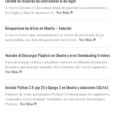
Chrome no recuerda las contraseñas ni los login
A veces Chrome o Chromium dejan de guardar las contraseñas y
los login, y deja de aparecer el...
Ver Más
Desaparecen las letras en Ubuntu – Solución
A veces ocurre que, normalmente al volver de un estado de pc
suspendido, nos han desaparecido las letras...
Ver Más
Youtube-dl Descargar Playlists en Ubuntu y error Downloading 0 videos
Para descargar vídeos o playlists enteras en Ubuntu sólamente
tenemos que instalar youtube-dl o youtube-dlc con el siguiente...
Ver Más
Instalar Python 3.9, pip 20 y Django 3 en Ubuntu y soluciones SQLite3
Primero de todo, instalamos Python 3.9 ejecutando los siguientes
comandos en la terminal: Añadimos al repositorio Instalamos
Python...
Ver Más