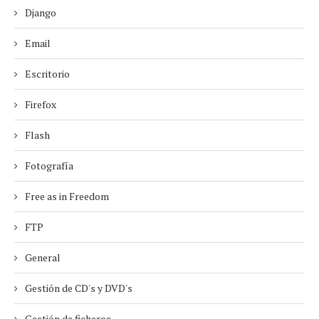
Django
Email
Escritorio
Firefox
Flash
Fotografía
Free as in Freedom
FTP
General
Gestión de CD's y DVD's
Gestión de ficheros