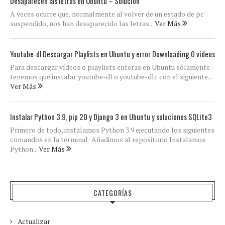
Desaparecen las letras en Ubuntu – Solución
A veces ocurre que, normalmente al volver de un estado de pc
suspendido, nos han desaparecido las letras...
Ver Más
Youtube-dl Descargar Playlists en Ubuntu y error Downloading 0 videos
Para descargar vídeos o playlists enteras en Ubuntu sólamente
tenemos que instalar youtube-dl o youtube-dlc con el siguiente...
Ver Más
Instalar Python 3.9, pip 20 y Django 3 en Ubuntu y soluciones SQLite3
Primero de todo, instalamos Python 3.9 ejecutando los siguientes
comandos en la terminal: Añadimos al repositorio Instalamos
Python...
Ver Más
CATEGORÍAS
Actualizar