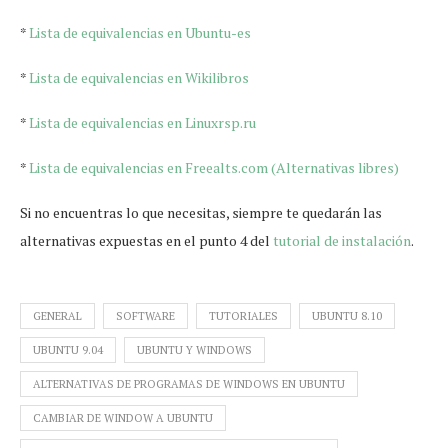
*
Lista de equivalencias en Ubuntu-es
*
Lista de equivalencias en Wikilibros
*
Lista de equivalencias en Linuxrsp.ru
*
Lista de equivalencias en Freealts.com (Alternativas libres)
Si no encuentras lo que necesitas, siempre te quedarán las
alternativas expuestas en el punto 4 del
tutorial de instalación
.
GENERAL
SOFTWARE
TUTORIALES
UBUNTU 8.10
UBUNTU 9.04
UBUNTU Y WINDOWS
ALTERNATIVAS DE PROGRAMAS DE WINDOWS EN UBUNTU
CAMBIAR DE WINDOW A UBUNTU