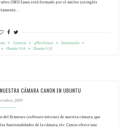
erativo GNU/Linux está formado por el núcleo (en inglés
pletamente…
dom
General
gNewSense
Instalación
Ubuntu 9.04
Ubuntu 9.10
E NUESTRA CÁMARA CANON EN UBUNTU
octubre, 2009
n del firmware (software interno) de nuestra cámara, que
las funcionalidades de la cámara, etc. Canon ofrece una