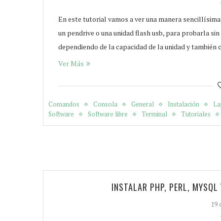
En este tutorial vamos a ver una manera sencillísima
un pendrive o una unidad flash usb, para probarla si
dependiendo de la capacidad de la unidad y también 
Ver Más
Comandos
Consola
General
Instalación
La
Software
Software libre
Terminal
Tutoriales
INSTALAR PHP, PERL, MYSQ
19 