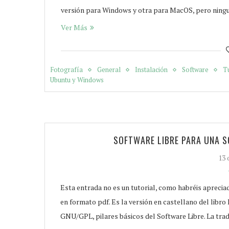
versión para Windows y otra para MacOS, pero nin
Ver Más
Fotografía
General
Instalación
Software
Tu
Ubuntu y Windows
SOFTWARE LIBRE PARA UNA S
13 
Esta entrada no es un tutorial, como habréis aprecia
en formato pdf. Es la versión en castellano del libro
GNU/GPL, pilares básicos del Software Libre. La tra