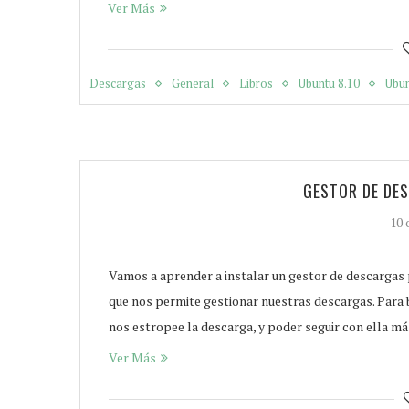
Ver Más
Descargas
General
Libros
Ubuntu 8.10
Ubun
GESTOR DE DE
10 
Vamos a aprender a instalar un gestor de descargas
que nos permite gestionar nuestras descargas. Para 
nos estropee la descarga, y poder seguir con ella m
Ver Más