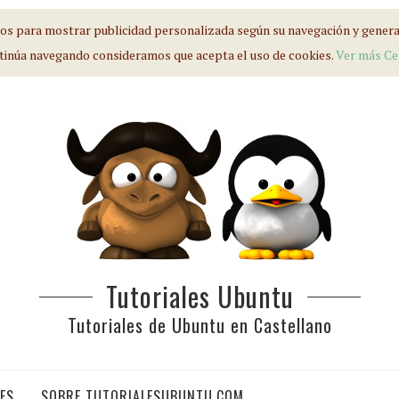
s para mostrar publicidad personalizada según su navegación y generar 
tinúa navegando consideramos que acepta el uso de cookies.
Ver más
Ce
Tutoriales Ubuntu
Tutoriales de Ubuntu en Castellano
IES
SOBRE TUTORIALESUBUNTU.COM