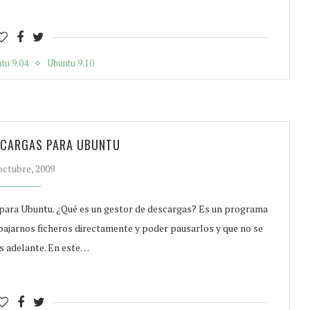
tu 9.04
Ubuntu 9.10
SCARGAS PARA UBUNTU
octubre, 2009
 para Ubuntu. ¿Qué es un gestor de descargas? Es un programa
bajarnos ficheros directamente y poder pausarlos y que no se
ás adelante. En este…