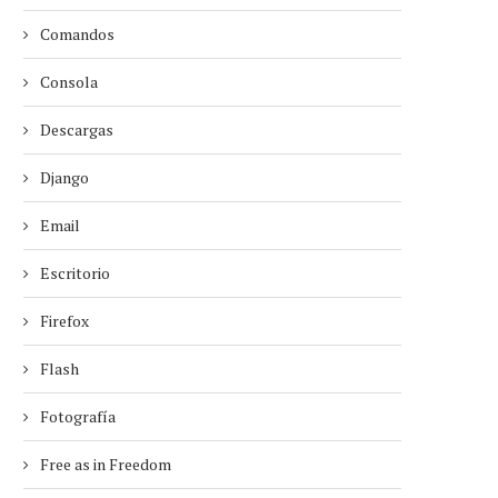
Comandos
Consola
Descargas
Django
Email
Escritorio
Firefox
Flash
Fotografía
Free as in Freedom