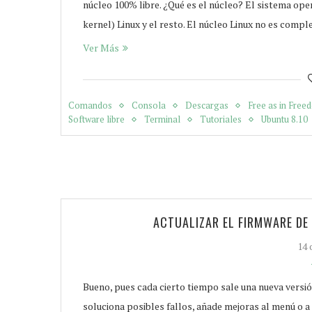
núcleo 100% libre. ¿Qué es el núcleo? El sistema op
kernel) Linux y el resto. El núcleo Linux no es com
Ver Más
Comandos
Consola
Descargas
Free as in Free
Software libre
Terminal
Tutoriales
Ubuntu 8.10
ACTUALIZAR EL FIRMWARE D
14 
Bueno, pues cada cierto tiempo sale una nueva versió
soluciona posibles fallos, añade mejoras al menú o a 