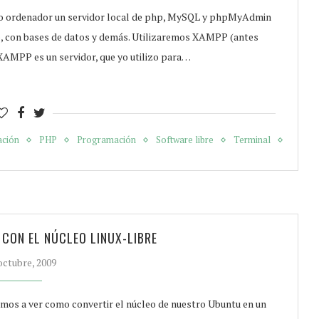
tro ordenador un servidor local de php, MySQL y phpMyAdmin
p, con bases de datos y demás. Utilizaremos XAMPP (antes
PP es un servidor, que yo utilizo para…
ación
PHP
Programación
Software libre
Terminal
CON EL NÚCLEO LINUX-LIBRE
octubre, 2009
vamos a ver como convertir el núcleo de nuestro Ubuntu en un