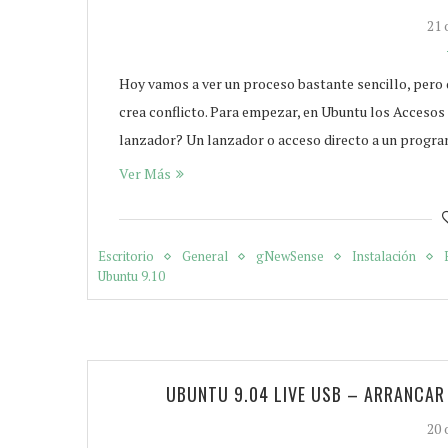
21 
Hoy vamos a ver un proceso bastante sencillo, pero 
crea conflicto. Para empezar, en Ubuntu los Accesos 
lanzador? Un lanzador o acceso directo a un progra
Ver Más
Escritorio
General
gNewSense
Instalación
Ubuntu 9.10
UBUNTU 9.04 LIVE USB – ARRANCAR
20 