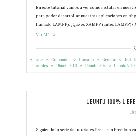
En este tutorial vamos a ver como instalar en nues
para poder desarrollar nuestras aplicaciones en ph
llamado LAMPP). ¿Qué es XAMPP (antes LAMPP)? XAM
Ver Más
Apache
Comandos
Consola
General
Instal
Tutoriales
Ubuntu 8.10
Ubuntu 9.04
Ubuntu 9.10
UBUNTU 100% LIBRE 
18 
Siguiendo la serie de tutoriales Free as in Freedom 