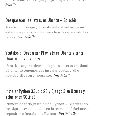
Más
Desaparecen las letras en Ubuntu – Solución
A veces ocurre que, normalmente al volver de un
estado de pc suspendido, nos han desaparecido las
letras...
Ver Más
Youtube-dl Descargar Playlists en Ubuntu y error
Downloading 0 videos
Para descargar vídeos o playlists enteras en Ubuntu
sólamente tenemos que instalar youtube-dl o
youtube-dlc con el siguiente...
Ver Más
Instalar Python 3.9, pip 20 y Django 3 en Ubuntu y
soluciones SQLite3
Primero de todo, instalamos Python 3.9 ejecutando
los siguientes comandos en la terminal: Añadimos al
repositorio Instalamos Python...
Ver Más