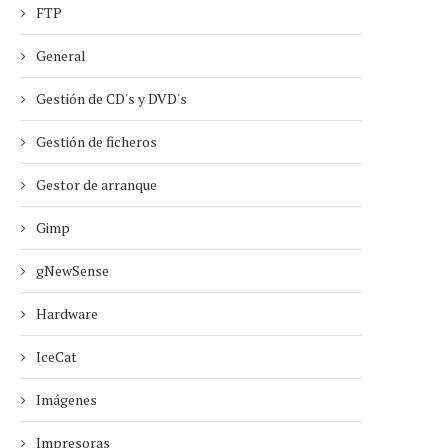
FTP
General
Gestión de CD's y DVD's
Gestión de ficheros
Gestor de arranque
Gimp
gNewSense
Hardware
IceCat
Imágenes
Impresoras