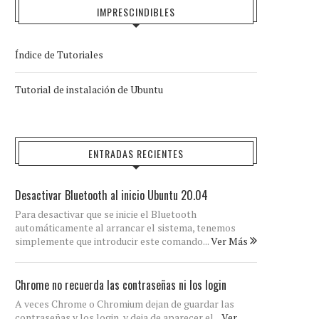
IMPRESCINDIBLES
Índice de Tutoriales
Tutorial de instalación de Ubuntu
ENTRADAS RECIENTES
Desactivar Bluetooth al inicio Ubuntu 20.04
Para desactivar que se inicie el Bluetooth
automáticamente al arrancar el sistema, tenemos
simplemente que introducir este comando...
Ver Más
Chrome no recuerda las contraseñas ni los login
A veces Chrome o Chromium dejan de guardar las
contraseñas y los login, y deja de aparecer el...
Ver