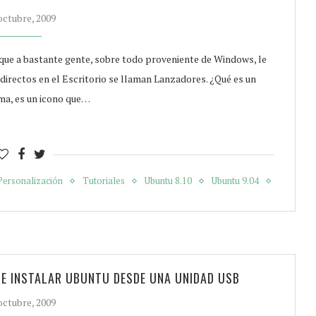
octubre, 2009
que a bastante gente, sobre todo proveniente de Windows, le
directos en el Escritorio se llaman Lanzadores. ¿Qué es un
ma, es un icono que…
Personalización
Tutoriales
Ubuntu 8.10
Ubuntu 9.04
 E INSTALAR UBUNTU DESDE UNA UNIDAD USB
octubre, 2009